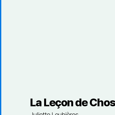
La Leçon de Chos
Juliette Loubières