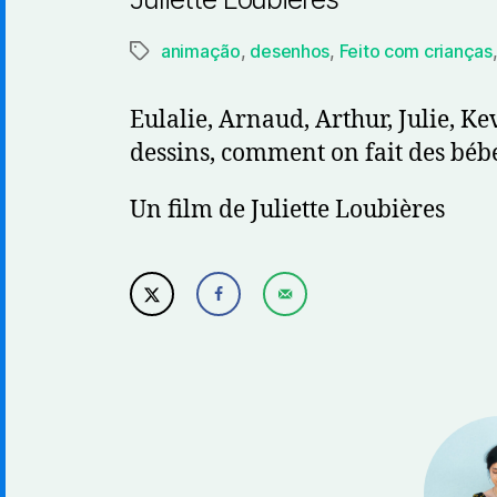
animação
,
desenhos
,
Feito com crianças
Etiquetas
Eulalie, Arnaud, Arthur, Julie, Ke
dessins, comment on fait des bébé
Un film de Juliette Loubières