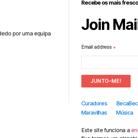
Recebe os mais fresc
Join Mail
 dedo por uma equipa
Email address
*
JUNTO-ME!
Curadores
BecaBec
Maravilhas
Música
Este site funciona a
en