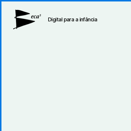
Digital para a infância
BecaBeca