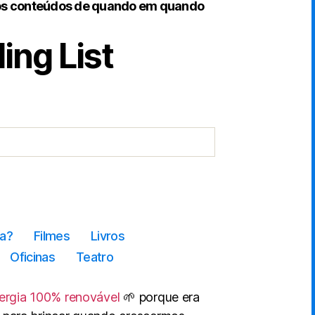
os conteúdos de quando em quando
ing List
a?
Filmes
Livros
Oficinas
Teatro
ergia 100% renovável
🌱 porque era