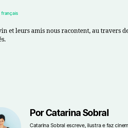
,
français
vin et leurs amis nous racontent, au travers d
s.
Por Catarina Sobral
Catarina Sobral escreve, ilustra e faz cine