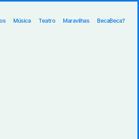
ros
Música
Teatro
Maravilhas
BecaBeca?