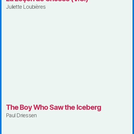
Juliette Loubières
The Boy Who Saw the Iceberg
Paul Driessen