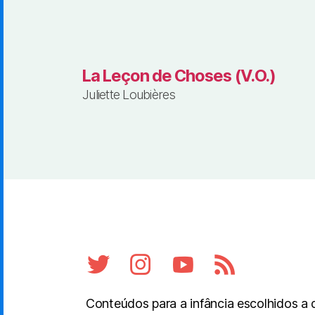
La Leçon de Choses (V.O.)
Juliette Loubières
Conteúdos para a infância escolhidos a