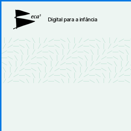
Digital para a infância
BecaBeca