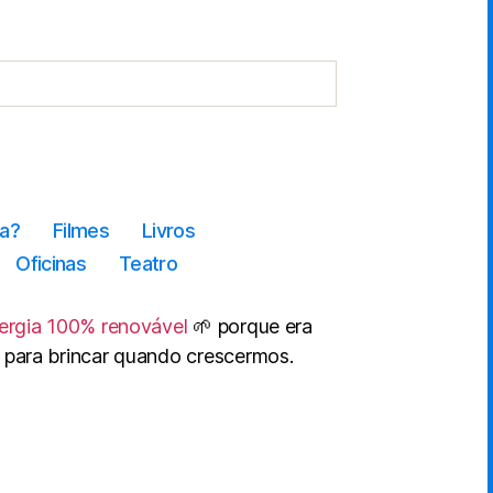
a?
Filmes
Livros
Oficinas
Teatro
ergia 100% renovável
🌱 porque era
 para brincar quando crescermos.