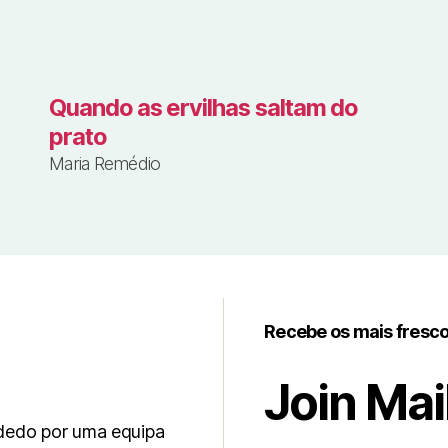
Quando as ervilhas saltam do
prato
Maria Remédio
Recebe os mais fresc
Join Mail
 dedo por uma equipa