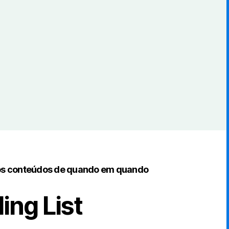
os conteúdos de quando em quando
ing List