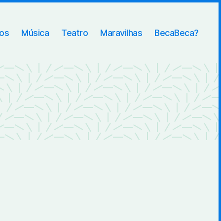
ros
Música
Teatro
Maravilhas
BecaBeca?