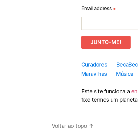
Email address
*
JUNTO-ME!
Curadores
BecaBec
Maravilhas
Música
Este site funciona a
en
fixe termos um planeta
Voltar ao topo
↑