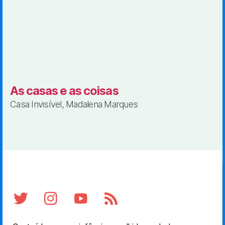
As casas e as coisas
Casa Invisível, Madalena Marques