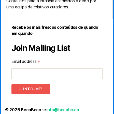
Conteúdos para a infância escolhidos a dedo por
uma equipa de criativos curadores.
Recebe os mais frescos conteúdos de quando
em quando
Join Mailing List
Email address
*
JUNTO-ME!
© 2026 BecaBeca ⤻
info@becabe.ca