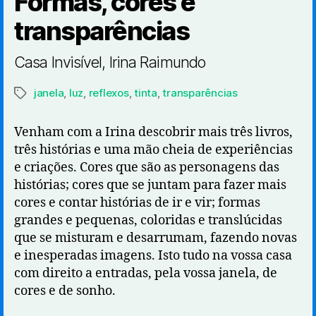
Formas, cores e
transparências
Casa Invisível, Irina Raimundo
janela
,
luz
,
reflexos
,
tinta
,
transparências
Etiquetas
Venham com a Irina descobrir mais três livros,
três histórias e uma mão cheia de experiências
e criações. Cores que são as personagens das
histórias; cores que se juntam para fazer mais
cores e contar histórias de ir e vir; formas
grandes e pequenas, coloridas e translúcidas
que se misturam e desarrumam, fazendo novas
e inesperadas imagens. Isto tudo na vossa casa
com direito a entradas, pela vossa janela, de
cores e de sonho.