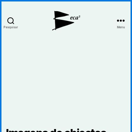
Pesquisar
Menu
BecaBeca