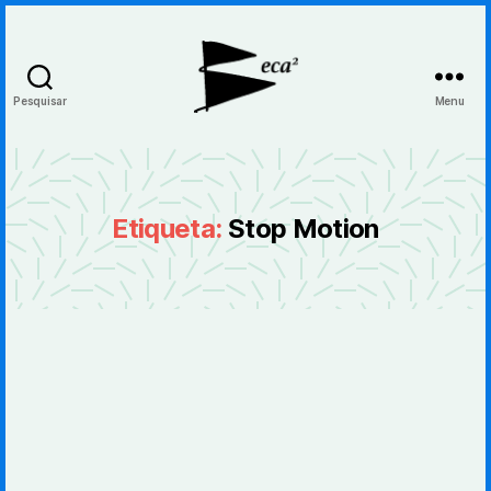
Pesquisar
Menu
BecaBeca
Etiqueta:
Stop Motion