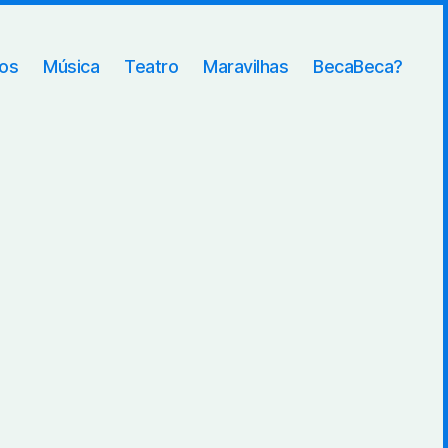
ros
Música
Teatro
Maravilhas
BecaBeca?