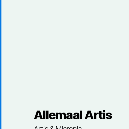
Allemaal Artis
Artis & Micropia