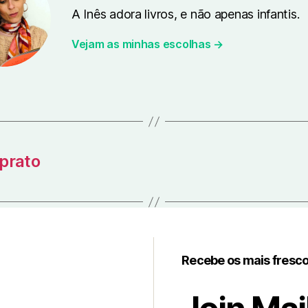
A Inês adora livros, e não apenas infantis.
Vejam as minhas escolhas →
 prato
Recebe os mais fresc