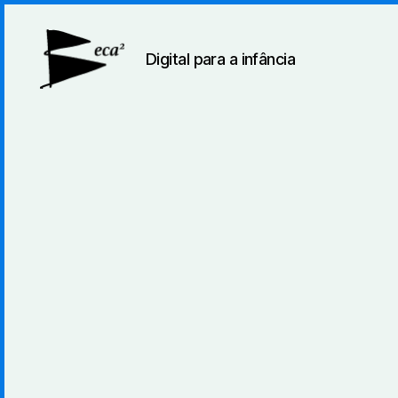
Digital para a infância
BecaBeca