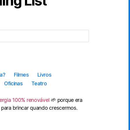
ing List
a?
Filmes
Livros
Oficinas
Teatro
ergia 100% renovável
🌱 porque era
 para brincar quando crescermos.