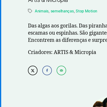
Animais
,
semelhanças
,
Stop Motion
Etiquetas
Das algas aos gorilas. Das piranh
escamas ou espinhas. São gigantes
Encontrem as diferenças e surpr
Criadores: ARTIS & Micropia