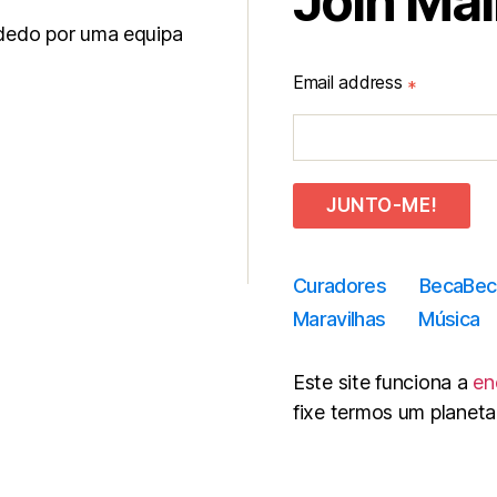
Join Mail
 dedo por uma equipa
Email address
*
JUNTO-ME!
Curadores
BecaBec
Maravilhas
Música
Este site funciona a
en
fixe termos um planeta