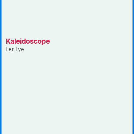
Kaleidoscope
Len Lye