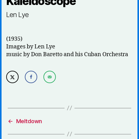
Kaleidoscope
Len Lye
(1935)
Images by Len Lye
music by Don Baretto and his Cuban Orchestra
←
Meltdown