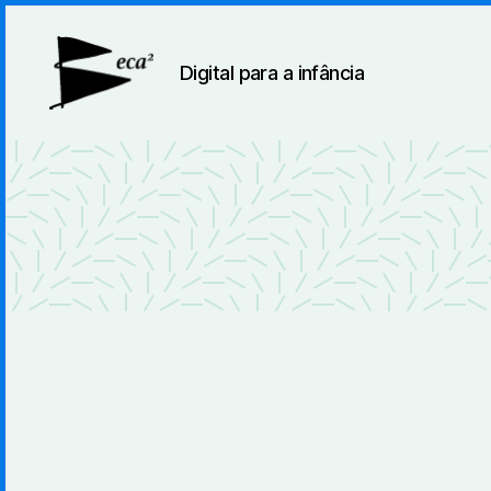
Digital para a infância
BecaBeca