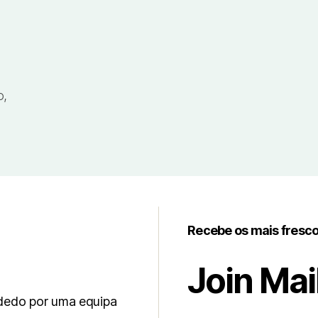
o,
Recebe os mais fresc
Join Mail
 dedo por uma equipa