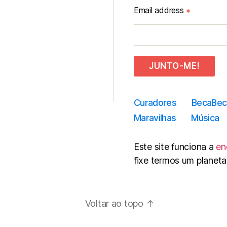
Email address
*
JUNTO-ME!
Curadores
BecaBec
Maravilhas
Música
Este site funciona a
en
fixe termos um planeta
Voltar ao topo
↑