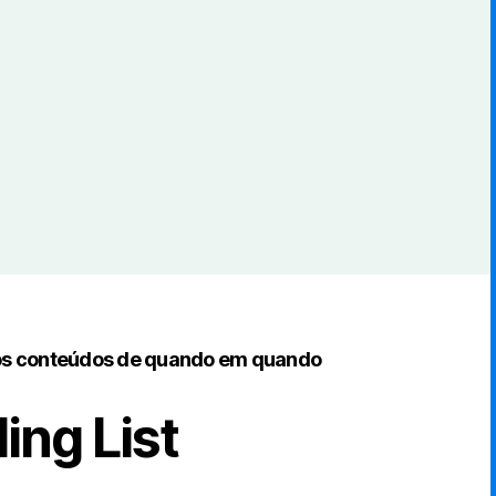
os conteúdos de quando em quando
ing List