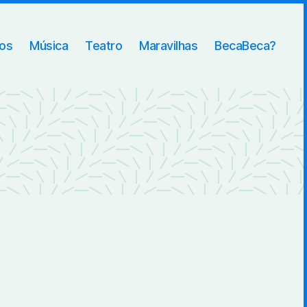
ros
Música
Teatro
Maravilhas
BecaBeca?