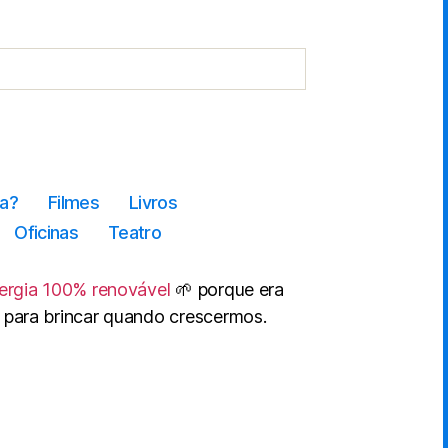
a?
Filmes
Livros
Oficinas
Teatro
ergia 100% renovável
🌱 porque era
 para brincar quando crescermos.