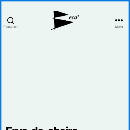
Pesquisar
Menu
BecaBeca