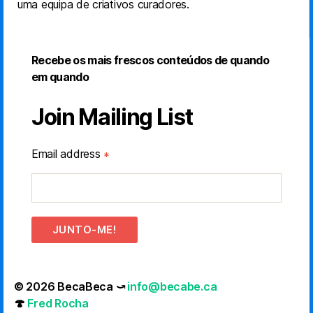
uma equipa de criativos curadores.
Recebe os mais frescos conteúdos de quando
em quando
Join Mailing List
Email address
*
JUNTO-ME!
© 2026 BecaBeca ⤻
info@becabe.ca
🍄
Fred Rocha