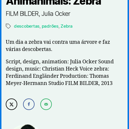
Animanimals: Zebra
FILM BILDER, Julia Ocker
descobertas
,
padrões
,
Zebra
Etiquetas
Um dia a zebra vai contra uma árvore e faz
várias descobertas.
Script, design, animation: Julia Ocker Sound
design, music: Christian Heck Voice zebra:
Ferdinand Engländer Production: Thomas
Meyer-Hermann Studio FILM BILDER, 2013