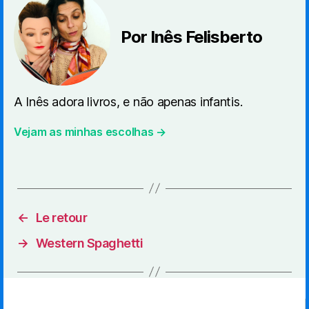
Por Inês Felisberto
A Inês adora livros, e não apenas infantis.
Vejam as minhas escolhas →
←
Le retour
→
Western Spaghetti