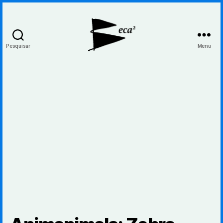
Pesquisar
Menu
BecaBeca