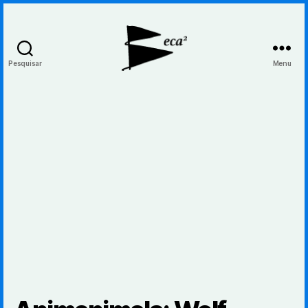
Pesquisar
Menu
BecaBeca