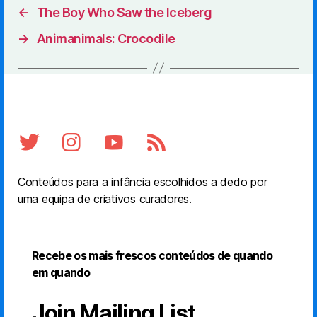
←
The Boy Who Saw the Iceberg
→
Animanimals: Crocodile
Conteúdos para a infância escolhidos a dedo por
uma equipa de criativos curadores.
Recebe os mais frescos conteúdos de quando
em quando
Join Mailing List