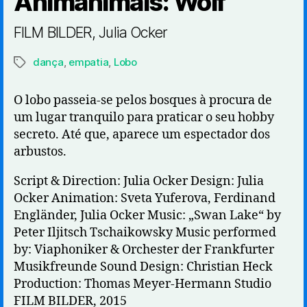
Animanimals: Wolf
FILM BILDER, Julia Ocker
dança
,
empatia
,
Lobo
Etiquetas
O lobo passeia-se pelos bosques à procura de
um lugar tranquilo para praticar o seu hobby
secreto. Até que, aparece um espectador dos
arbustos.
Script & Direction: Julia Ocker Design: Julia
Ocker Animation: Sveta Yuferova, Ferdinand
Engländer, Julia Ocker Music: „Swan Lake“ by
Peter Iljitsch Tschaikowsky Music performed
by: Viaphoniker & Orchester der Frankfurter
Musikfreunde Sound Design: Christian Heck
Production: Thomas Meyer-Hermann Studio
FILM BILDER, 2015