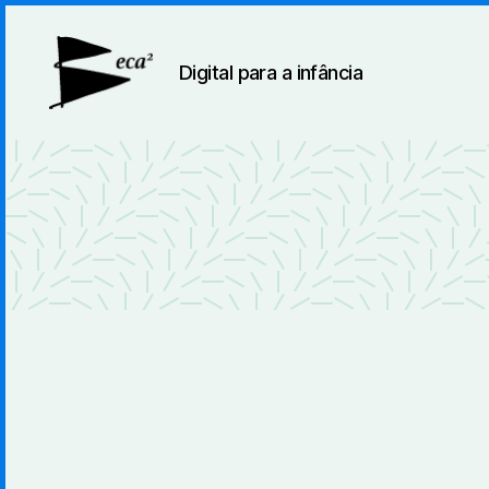
Digital para a infância
BecaBeca