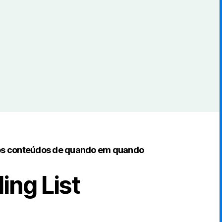
os conteúdos de quando em quando
ing List