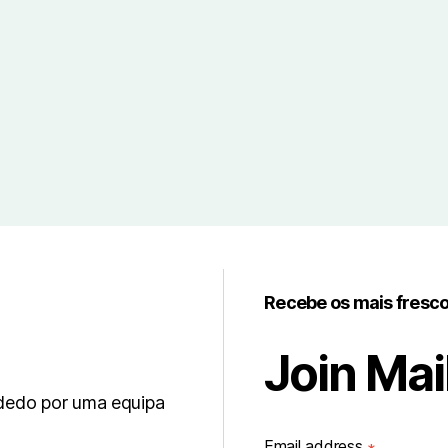
Recebe os mais fresc
Join Mail
 dedo por uma equipa
Email address