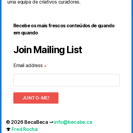
uma equipa de criativos curadores.
Recebe os mais frescos conteúdos de quando
em quando
Join Mailing List
Email address
*
JUNTO-ME!
© 2026 BecaBeca ⤻
info@becabe.ca
🍄
Fred Rocha