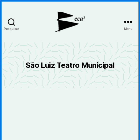
Pesquisar
Menu
BecaBeca
São Luiz Teatro Municipal