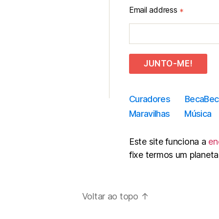
Email address
*
JUNTO-ME!
Curadores
BecaBec
Maravilhas
Música
Este site funciona a
en
fixe termos um planeta
Voltar ao topo
↑