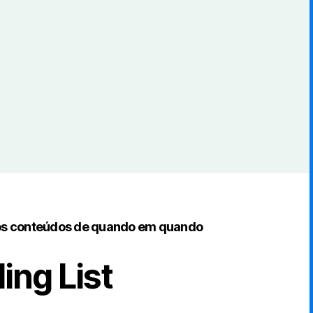
os conteúdos de quando em quando
ing List