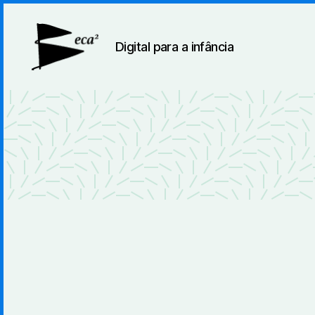
Digital para a infância
BecaBeca