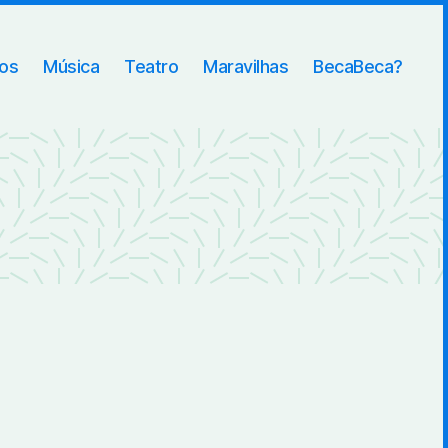
ros
Música
Teatro
Maravilhas
BecaBeca?