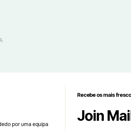
o,
Recebe os mais fresc
Join Mail
 dedo por uma equipa