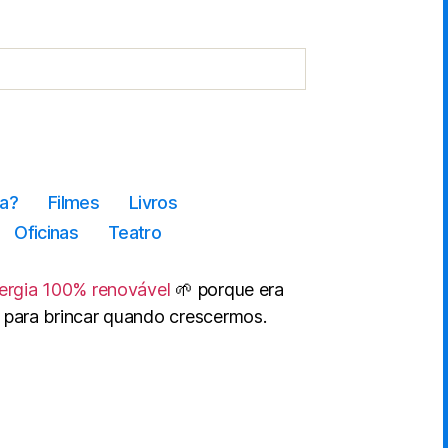
a?
Filmes
Livros
Oficinas
Teatro
ergia 100% renovável
🌱 porque era
 para brincar quando crescermos.